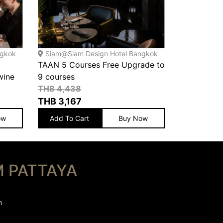
ngkok
Siam@Siam Design Hotel Bangkok
TAAN 5 Courses Free Upgrade to
View
wine
9 courses
THB 4,438
THB
3,167
ow
Add To Cart
Buy Now
M PATTAYA
m