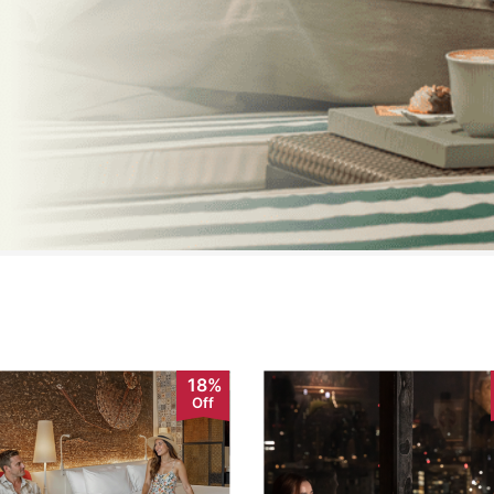
18%
Off