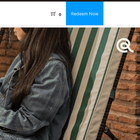
Redeem Now
0